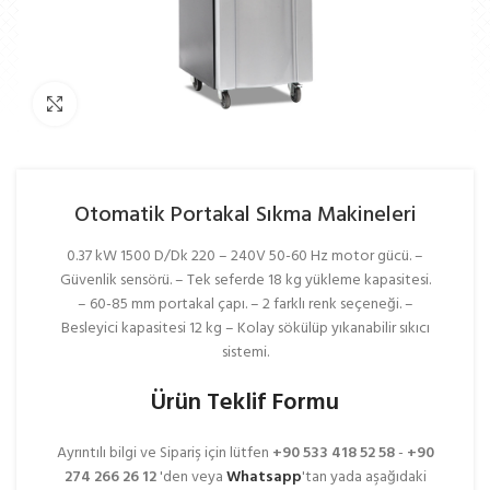
Büyütmek İçin Tıkla
Otomatik Portakal Sıkma Makineleri
0.37 kW 1500 D/Dk 220 – 240V 50-60 Hz motor gücü. –
Güvenlik sensörü. – Tek seferde 18 kg yükleme kapasitesi.
– 60-85 mm portakal çapı. – 2 farklı renk seçeneği. –
Besleyici kapasitesi 12 kg – Kolay sökülüp yıkanabilir sıkıcı
sistemi.
Ürün Teklif Formu
Ayrıntılı bilgi ve Sipariş için lütfen
+90 533 418 52 58
-
+90
274 266 26 12
'den veya
Whatsapp
'tan yada aşağıdaki