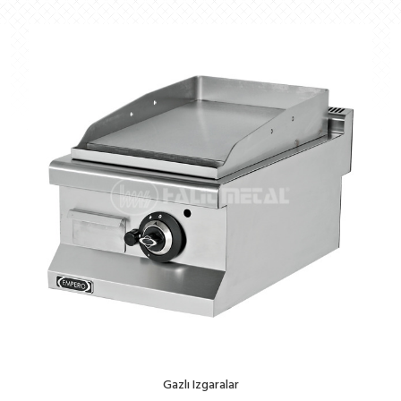
Gazlı Izgaralar