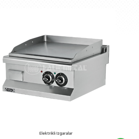
(0274) 266 26 12
Elektrikli Izgaralar